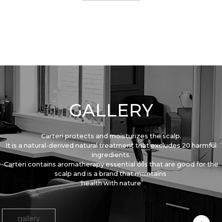
GALLERY
Carteri protects and moisturizes the scalp.
It is a natural-derived natural treatment that excludes 20 harmful
ingredients.
Carteri contains aromatherapy essential oils that are good for the
scalp and is a brand that maintains
‛health with nature’
gallery