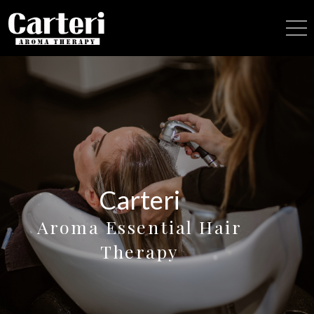
Carteri
Aroma Essential Hair
Therapy