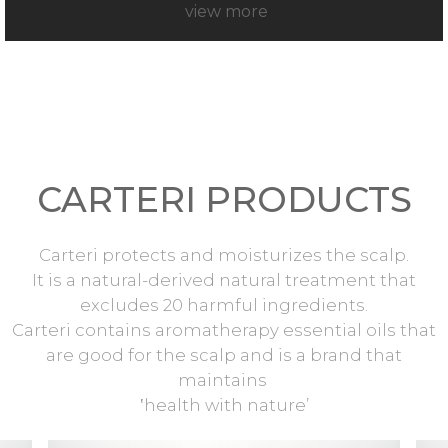
view more
CARTERI PRODUCTS
Carteri protects and moisturizes the scalp.
It is a natural-derived natural treatment that
excludes 20 harmful ingredients.
Carteri contains aromatherapy essential oils that
are good for the scalp and is a brand that
maintains
‛health with nature’