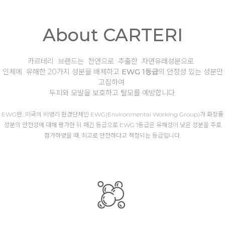
About CARTERI
카르테리 브랜드는 천연으로 추출한 자연유래성분으로
인체에 유해한 20가지 성분을 배제하고
EWG 1등급
의 안정성 있는 성분만
고집하여
두피와 모발을 보호하고 탈모를 예방합니다.
EWG란...미국의 비영리 환경단체인 EWG(Environmental Working Group)가 화장품
성분의 안전성에 대해 평가한 뒤 매긴 등급으로 EWG 1등급은 유해성이 낮은 성분을 주로
첨가하였을 때, 최고로 안전하다고 책정되는 등급입니다.