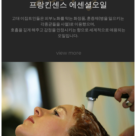
프랑킨센스 에센셜오일
고대 이집트인들은 피부노화를 막는 화장품, 훈증제(병을 일으키는
각종균들을 사멸)로 이용했으며,
호흡을 깊게 해주고 감정을 안정시키는 향으로 세계적으로 애용되는
오일입니다.
view more