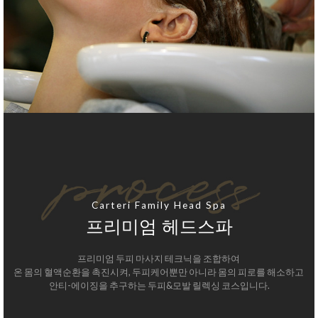
Carteri Family Head Spa
프리미엄 헤드스파
프리미엄 두피 마사지 테크닉을 조합하여
온 몸의 혈액순환을 촉진시켜, 두피케어뿐만 아니라 몸의 피로를 해소하고
안티-에이징을 추구하는 두피&모발 릴렉싱 코스입니다.